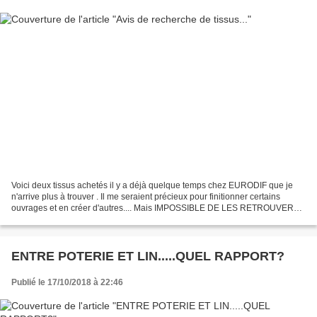
Voici deux tissus achetés il y a déjà quelque temps chez EURODIF que je
n'arrive plus à trouver . Il me seraient précieux pour finitionner certains
ouvrages et en créer d'autres.... Mais IMPOSSIBLE DE LES RETROUVER
dans le commerce et auprès de mes amies...
ENTRE POTERIE ET LIN.....QUEL RAPPORT?
Publié le 17/10/2018 à 22:46