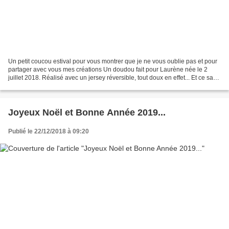
Un petit coucou estival pour vous montrer que je ne vous oublie pas et pour
partager avec vous mes créations Un doudou fait pour Laurène née le 2
juillet 2018. Réalisé avec un jersey réversible, tout doux en effet... Et ce sac
cousu pour l'anniversaire...
Joyeux Noël et Bonne Année 2019...
Publié le 22/12/2018 à 09:20