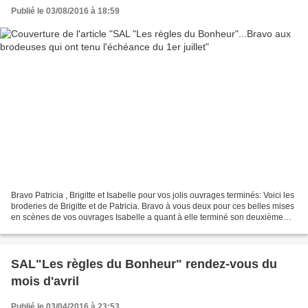
Publié le 03/08/2016 à 18:59
Bravo Patricia , Brigitte et Isabelle pour vos jolis ouvrages terminés: Voici les
broderies de Brigitte et de Patricia. Bravo à vous deux pour ces belles mises
en scènes de vos ouvrages Isabelle a quant à elle terminé son deuxième
cadre ...tu as gagné...
SAL"Les règles du Bonheur" rendez-vous du
mois d'avril
Publié le 03/04/2016 à 23:53