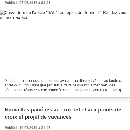
Publié le 07/05/2016 à 08:31
Ma broderie progresse doucement avec des petites croix faites au jardin cet
après-midi Et puisque que j'en suis à "faire ce que l'on aime", voici des
céramiques réalisées cette année à mon atelier poterie Merci aux amies qui
m'ont envoyé les photos de...
Nouvelles panières au crochet et aux points de
croix et projet de vacances
Publié le 10/07/2015 à 21:47