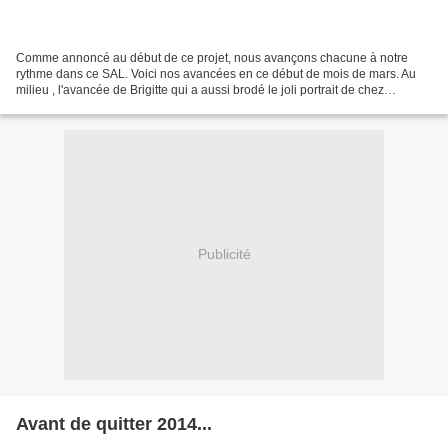
Comme annoncé au début de ce projet, nous avançons chacune à notre
rythme dans ce SAL. Voici nos avancées en ce début de mois de mars. Au
milieu , l'avancée de Brigitte qui a aussi brodé le joli portrait de chez
"Histoires de lin", au dessus la broderie...
Publicité
Avant de quitter 2014...