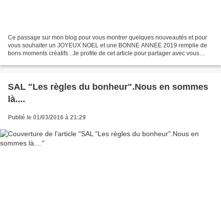
Ce passage sur mon blog pour vous montrer quelques nouveautés et pour
vous souhaiter un JOYEUX NOEL et une BONNE ANNEE 2019 remplie de
bons moments créatifs . Je profite de cet article pour partager avec vous
cette photo d''une nouvelle boîte à outil...
SAL "Les règles du bonheur".Nous en sommes
là....
Publié le 01/03/2016 à 21:29