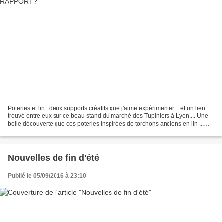
Poteries et lin...deux supports créatifs que j'aime expérimenter ...et un lien
trouvé entre eux sur ce beau stand du marché des Tupiniers à Lyon.... Une
belle découverte que ces poteries inspirées de torchons anciens en lin ...
Concernant la poterie...
Nouvelles de fin d'été
Publié le 05/09/2016 à 23:10