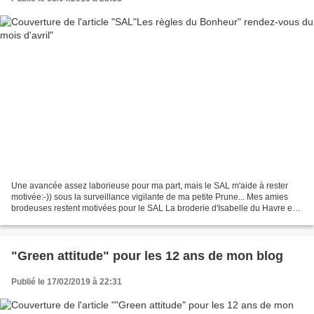
Une avancée assez laborieuse pour ma part, mais le SAL m'aide à rester
motivée:-)) sous la surveillance vigilante de ma petite Prune... Mes amies
brodeuses restent motivées pour le SAL La broderie d'Isabelle du Havre est
déjà terminée. Bravo Isa pour...
"Green attitude" pour les 12 ans de mon blog
Publié le 17/02/2019 à 22:31