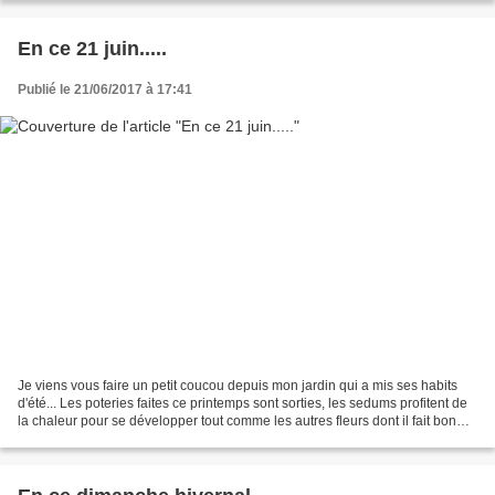
En ce 21 juin.....
Publié le 21/06/2017 à 17:41
Je viens vous faire un petit coucou depuis mon jardin qui a mis ses habits
d'été... Les poteries faites ce printemps sont sorties, les sedums profitent de
la chaleur pour se développer tout comme les autres fleurs dont il fait bon
s'occuper en rentrant...