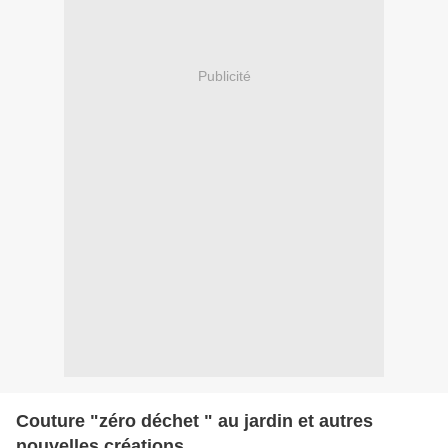
Publicité
Couture "zéro déchet " au jardin et autres
nouvelles créations ...