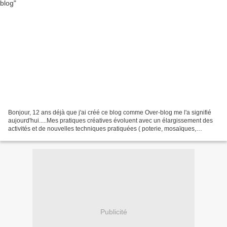
Bonjour, 12 ans déjà que j'ai créé ce blog comme Over-blog me l'a signifié
aujourd'hui.....Mes pratiques créatives évoluent avec un élargissement des
activités et de nouvelles techniques pratiquées ( poterie, mosaïques,
davantage de couture que de petites...
Publicité