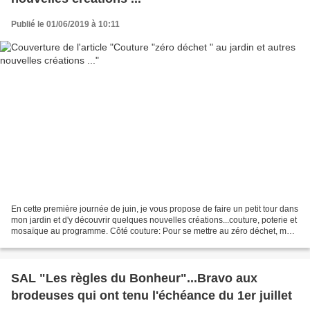
Publié le 01/06/2019 à 10:11
En cette première journée de juin, je vous propose de faire un petit tour dans
mon jardin et d'y découvrir quelques nouvelles créations...couture, poterie et
mosaïque au programme. Côté couture: Pour se mettre au zéro déchet, mon
premier rouleau d'essuie...
SAL "Les règles du Bonheur"...Bravo aux
brodeuses qui ont tenu l'échéance du 1er juillet