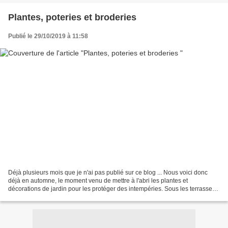
Plantes, poteries et broderies
Publié le 29/10/2019 à 11:58
Déjà plusieurs mois que je n'ai pas publié sur ce blog ... Nous voici donc
déjà en automne, le moment venu de mettre à l'abri les plantes et
décorations de jardin pour les protéger des intempéries. Sous les terrasses,
les poteries et les sédums Les sédums...