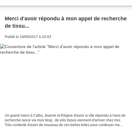
règles du bonheur"....
Merci d'avoir répondu à mon appel de recherche
de tissu...
Publié le 18/08/2017 à 22:03
Un grand merci à Cathy, Jeanne et Régine d'avoir si vite répondu à l'avis de
recherche lancé via mon blog...de jolis tissus viennent d'arriver chez moi.
Très contente d'avoir de nouveau de ces belles toiles pour continuer ma
collection de couture sur...