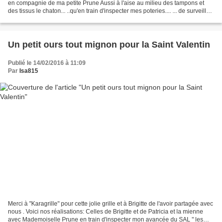
en compagnie de ma petite Prune Aussi à l'aise au milieu des tampons et
des tissus le chaton... ..qu'en train d'inspecter mes poteries.... ... de surveiller
l'avancée de mon plaid...
Un petit ours tout mignon pour la Saint Valentin
Publié le 14/02/2016 à 11:09
Par
Isa815
Merci à "Karagrille" pour cette jolie grille et à Brigitte de l'avoir partagée avec
nous . Voici nos réalisations: Celles de Brigitte et de Patricia et la mienne
avec Mademoiselle Prune en train d'inspecter mon avancée du SAL " les