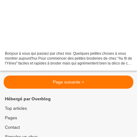
Bonjour à vous qui passez par chez moi. Quelques petites choses à vous
montrer aujourd'hui Pour commencer des petites broderies de chez "Au fil de
l'Yères" faciles et rapides à broder mais qui agrémentent bien la déco de ces
paniers Ma broderie "les...
Page suivante >
Hébergé par Overblog
Top articles
Pages
Contact
Signaler un abus