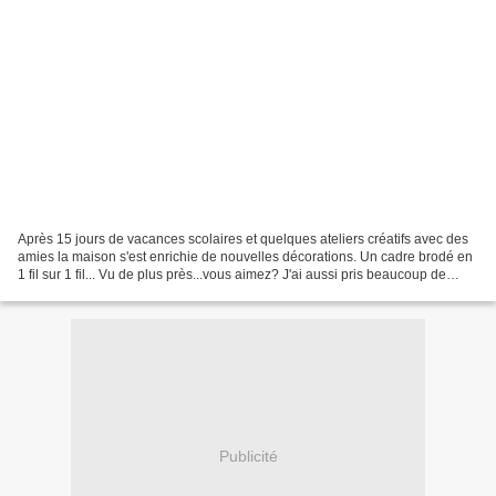
Après 15 jours de vacances scolaires et quelques ateliers créatifs avec des
amies la maison s'est enrichie de nouvelles décorations. Un cadre brodé en
1 fil sur 1 fil... Vu de plus près...vous aimez? J'ai aussi pris beaucoup de
plaisir à réaliser des...
Publicité