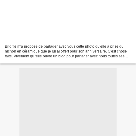
Brigitte m'a proposé de partager avec vous cette photo qu'elle a prise du
nichoir en céramique que je lui ai offert pour son anniversaire. C'est chose
faite. Vivement qu 'elle ouvre un blog pour partager avec nous toutes ses
créations . Merci Brigitte...