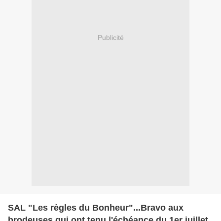
Publicité
SAL "Les règles du Bonheur"...Bravo aux
brodeuses qui ont tenu l'échéance du 1er juillet