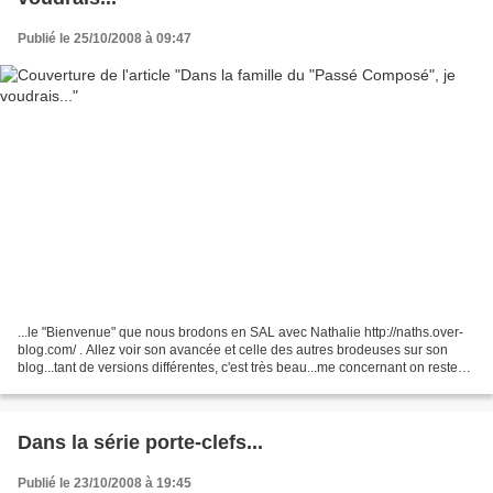
Publié le 25/10/2008 à 09:47
...le "Bienvenue" que nous brodons en SAL avec Nathalie http://naths.over-
blog.com/ . Allez voir son avancée et celle des autres brodeuses sur son
blog...tant de versions différentes, c'est très beau...me concernant on reste
dans les rouges: ...et voici...
Dans la série porte-clefs...
Publié le 23/10/2008 à 19:45