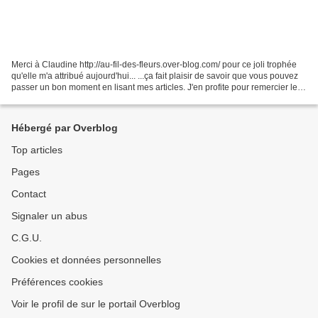
Merci à Claudine http://au-fil-des-fleurs.over-blog.com/ pour ce joli trophée
qu'elle m'a attribué aujourd'hui... ...ça fait plaisir de savoir que vous pouvez
passer un bon moment en lisant mes articles. J'en profite pour remercier les
passionnées de...
Hébergé par Overblog
Top articles
Pages
Contact
Signaler un abus
C.G.U.
Cookies et données personnelles
Préférences cookies
Voir le profil de sur le portail Overblog