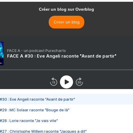
Créer un blog sur Overblog
Créer un blog
FACE A - un podcast Purecharts
FACE A #30 : Eve Angeli raconte "Avant de partir"
#30 : Eve Angeli raconte "Avant de partir"
#29 : MC Solaar raconte "Bouge de là"
28 : Lorie raconte "Je vais vite"
#27 : Christophe Willem raconte "Jacques a dit"