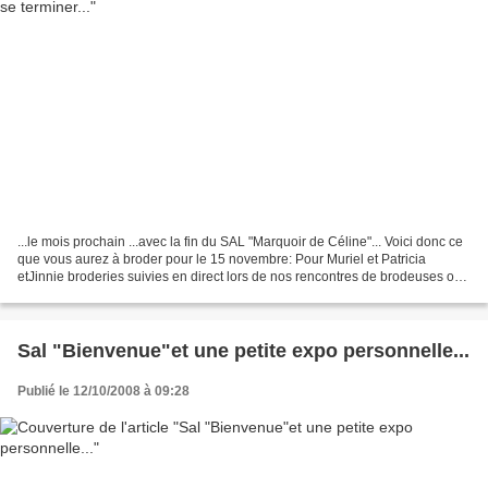
...le mois prochain ...avec la fin du SAL "Marquoir de Céline"... Voici donc ce
que vous aurez à broder pour le 15 novembre: Pour Muriel et Patricia
etJinnie broderies suivies en direct lors de nos rencontres de brodeuses ou
"cartonneuses customiseuses"...
Sal "Bienvenue"et une petite expo personnelle...
Publié le 12/10/2008 à 09:28