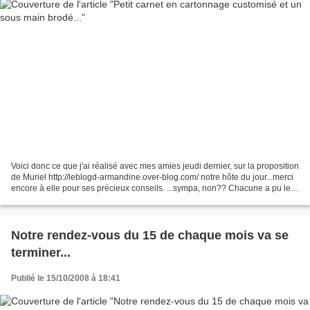
Voici donc ce que j'ai réalisé avec mes amies jeudi dernier, sur la proposition
de Muriel http://leblogd-armandine.over-blog.com/ notre hôte du jour...merci
encore à elle pour ses précieux conseils. ...sympa, non?? Chacune a pu le
personnaliser à sa façon...
Notre rendez-vous du 15 de chaque mois va se
terminer...
Publié le 15/10/2008 à 18:41