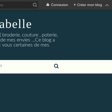
Connexion
+
Créer mon blog
abelle
 broderie, couture , poterie,
de mes envies ...Ce blog a
c vous certaines de mes
T