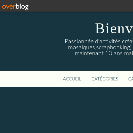
Bienv
Passionnée d'activités créat
mosaïques,scrapbooking) q
maintenant 10 ans mais
ACCUEIL
CATÉGORIES
C