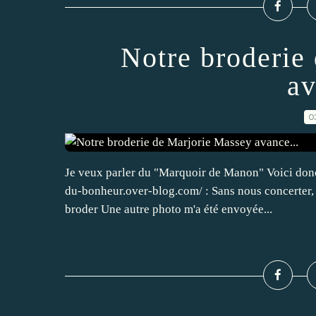
Notre broderie
av
0
Je veux parler du "Marquoir de Manon" Voici donc
du-bonheur.over-blog.com/ : Sans nous concerter, 
broder Une autre photo m'a été envoyée...