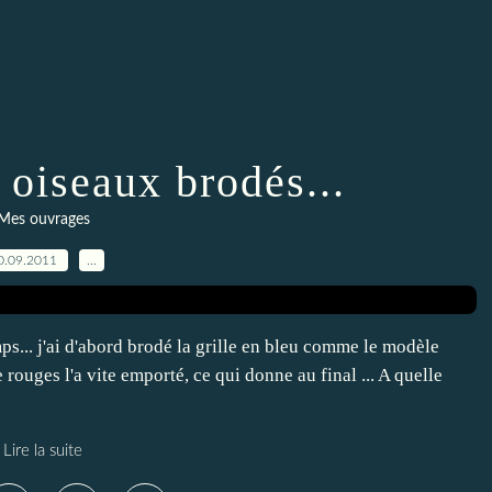
oiseaux brodés...
Mes ouvrages
0.09.2011
…
mps... j'ai d'abord brodé la grille en bleu comme le modèle
 rouges l'a vite emporté, ce qui donne au final ... A quelle
Lire la suite