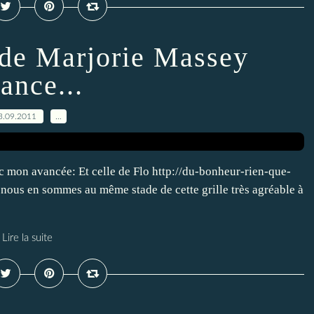
 de Marjorie Massey
ance...
3.09.2011
…
 mon avancée: Et celle de Flo http://du-bonheur-rien-que-
nous en sommes au même stade de cette grille très agréable à
Lire la suite