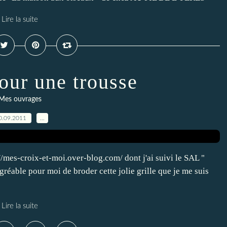
Lire la suite
our une trousse
Mes ouvrages
0.09.2011
…
//mes-croix-et-moi.over-blog.com/ dont j'ai suivi le SAL "
gréable pour moi de broder cette jolie grille que je me suis
Lire la suite