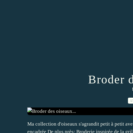
Broder d
1
Ma collection d'oiseaux s'agrandit petit à petit av
encadrée De plus près: Broderie inspirée de la g