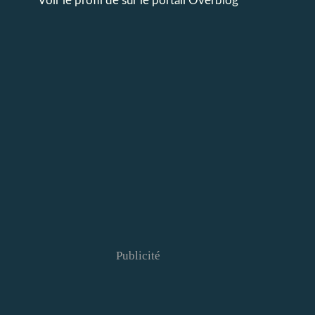
Voir le profil de
sur le portail Overblog
Publicité