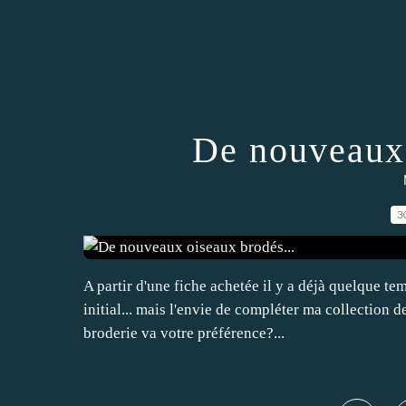
De nouveaux 
3
A partir d'une fiche achetée il y a déjà quelque te
initial... mais l'envie de compléter ma collection de
broderie va votre préférence?...