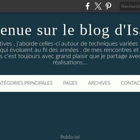
enue sur le blog d'Is
ives , j'aborde celles-ci autour de techniques variées (
ui évoluent au fil des années , de mes rencontres et 
 c'est toujours avec grand plaisir que je partage ave
réalisations...
ATÉGORIES PRINCIPALES
PAGES
ARCHIVES
CONTAC
Publicité