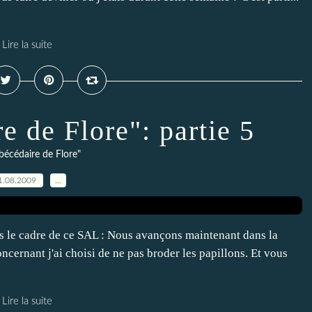
Lire la suite
 de Flore": partie 5
bécédaire de Flore"
1.08.2009
…
ans le cadre de ce SAL : Nous avançons maintenant dans la
 concernant j'ai choisi de ne pas broder les papillons. Et vous
Lire la suite