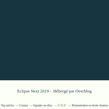
Eclipse Next 2019 - Hébergé par
Overblog
Top articles
Contact
Signaler un abus
C.G.U.
Rémunération en droits d'auteur