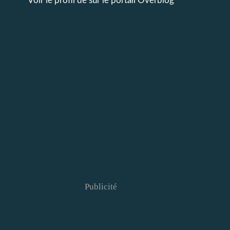
Voir le profil de
sur le portail Overblog
Publicité