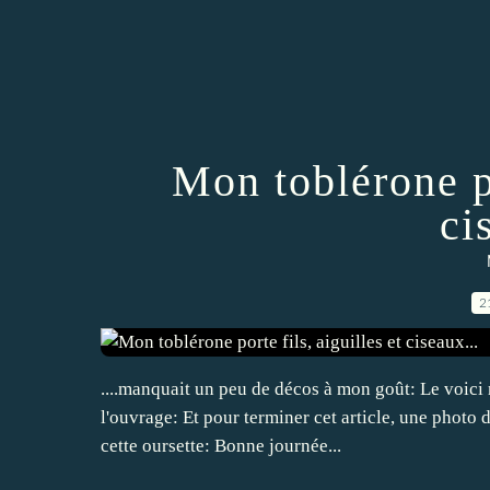
Mon toblérone po
ci
2
....manquait un peu de décos à mon goût: Le voici m
l'ouvrage: Et pour terminer cet article, une photo 
cette oursette: Bonne journée...