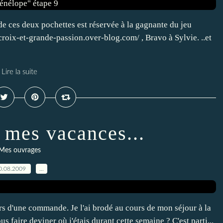
de ces deux pochettes est réservée à la gagnante du jeu
croix-et-grande-passion.over-blog.com/ , Bravo à Sylvie. ..et
Lire la suite
 mes vacances...
Mes ouvrages
0.08.2009
…
ors d'une commande. Je l'ai brodé au cours de mon séjour à la
s faire deviner où j'étais durant cette semaine ? C'est parti...