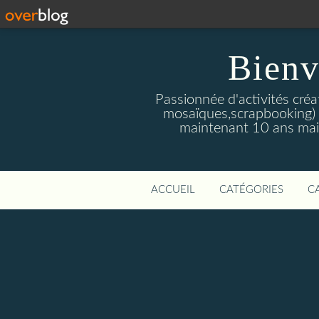
Bienv
Passionnée d'activités créat
mosaïques,scrapbooking) q
maintenant 10 ans mais
ACCUEIL
CATÉGORIES
C