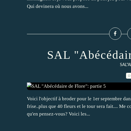
Qui devinera où nous avons...
SAL "Abécédaire
SAL"A
0
Voici l'objectif à broder pour le 1er septembre d
frise..plus que 40 fleurs et le tour sera fait.... Me
qu'en pensez-vous? Voici les...