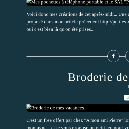
Voici donc mes créations de cet après-midi... Une 
proposé dans mon article précédent http://petites-
oui c'est bien là qu'on été prises...
Broderie de
1
C'est un free offert par chez "A mon ami Pierre" l
montagne... et je vous propose un petit jeu pour vou