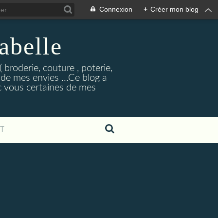
Connexion
+
Créer mon blog
abelle
 broderie, couture , poterie,
de mes envies ...Ce blog a
c vous certaines de mes
T