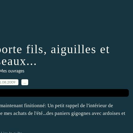
rte fils, aiguilles et
seaux...
Mes ouvrages
1.08.2009
…
aintenant finitionné: Un petit rappel de l'intérieur de
de mes achats de l'été...des paniers gigognes avec ardoises et