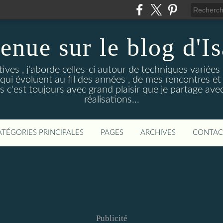
enue sur le blog d'Is
ives , j'aborde celles-ci autour de techniques variées (
ui évoluent au fil des années , de mes rencontres et 
 c'est toujours avec grand plaisir que je partage ave
réalisations...
ATÉGORIES PRINCIPALES
PAGES
ARCHIVES
CONTAC
Publicité