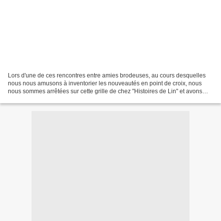
Lors d'une de ces rencontres entre amies brodeuses, au cours desquelles
nous nous amusons à inventorier les nouveautés en point de croix, nous
nous sommes arrêtées sur cette grille de chez "Histoires de Lin" et avons
décidé d'en faire un petit projet...